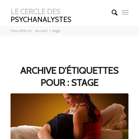
LE CERCLE DES
PSYCHANALYSTES
Vous êtes ici :
Accueil
/
stage
ARCHIVE D’ÉTIQUETTES
POUR :
STAGE