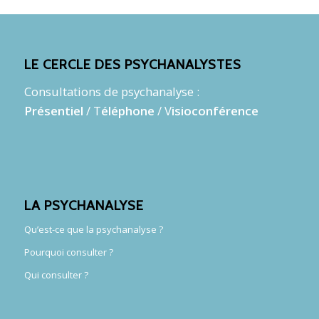
LE CERCLE DES PSYCHANALYSTES
Consultations de psychanalyse :
Présentiel
/ T
éléphone
/ V
isioconférence
LA PSYCHANALYSE
Qu’est-ce que la psychanalyse ?
Pourquoi consulter ?
Qui consulter ?