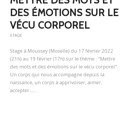
METTRE DES MOTS ET
DES ÉMOTIONS SUR LE
VÉCU CORPOREL
STAGE
Stage à Moussey (Moselle) du 17 février 2022
(21h) au 19 février (17h) sur le thème : "Mettre
des mots et des émotions sur le vécu corporel".
Un corps qui nous accompagne depuis la
naissance, un corps à apprivoiser, aimer,
accepter...…