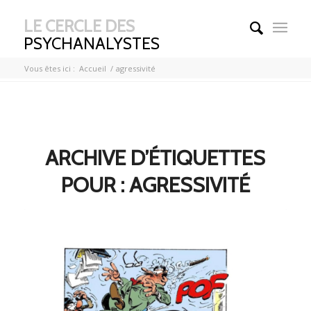
LE CERCLE DES
PSYCHANALYSTES
Vous êtes ici :
Accueil
/
agressivité
ARCHIVE D’ÉTIQUETTES
POUR :
AGRESSIVITÉ